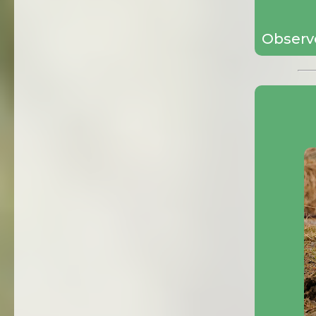
Observé