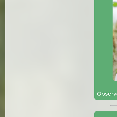
Observ