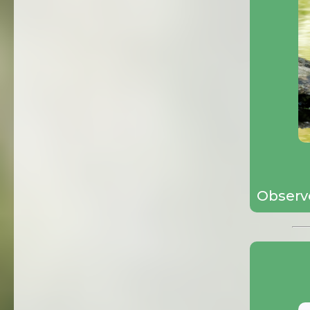
Observ