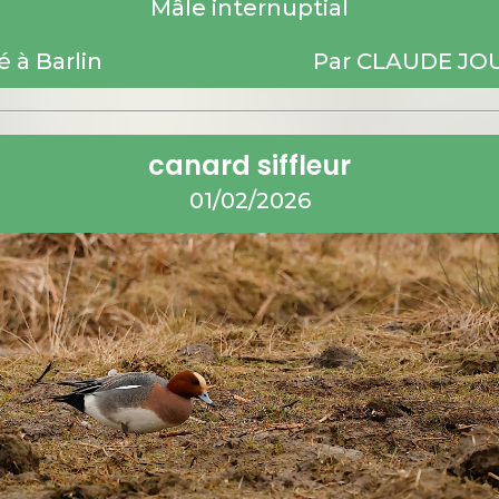
Mâle internuptial
 à Barlin
Par CLAUDE JO
canard siffleur
01/02/2026