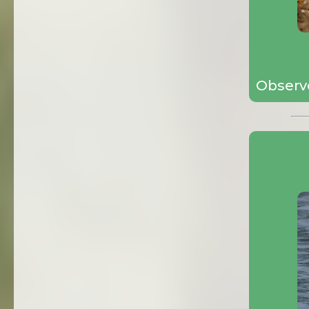
Observ