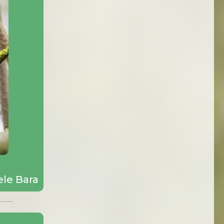
ele Bara