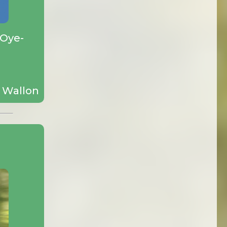
 Oye-
 Wallon