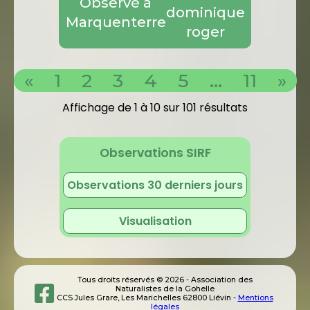
Observé à
dominique
Marquenterre
roger
«
1
2
3
4
5
...
11
»
Affichage de 1 à 10 sur 101 résultats
Observations SIRF
Observations 30 derniers jours
Visualisation
Tous droits réservés © 2026 - Association des
Naturalistes de la Gohelle
CCS Jules Grare, Les Marichelles 62800 Liévin -
Mentions
légales