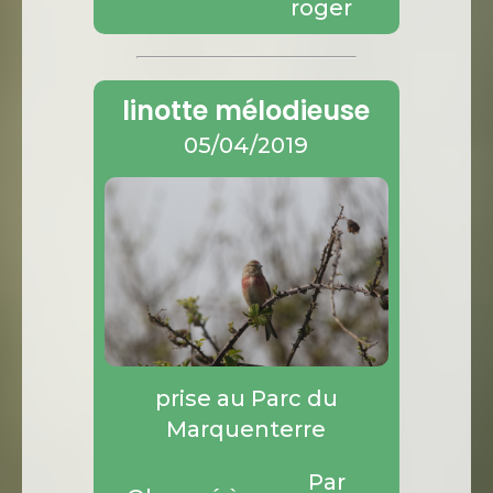
roger
linotte mélodieuse
05/04/2019
prise au Parc du
Marquenterre
Par