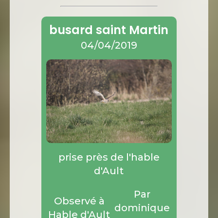
busard saint Martin
04/04/2019
prise près de l'hable
d'Ault
Par
Observé à
dominique
Hable d'Ault