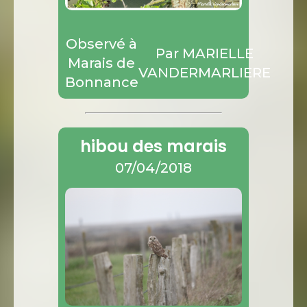
Observé à
Par MARIELLE
Marais de
VANDERMARLIERE
Bonnance
hibou des marais
07/04/2018