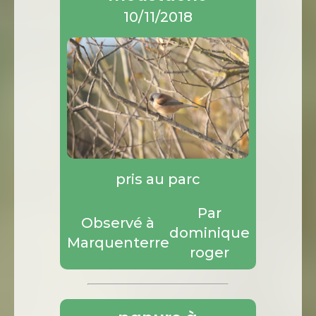
10/11/2018
pris au parc
Par
Observé à
dominique
Marquenterre
roger