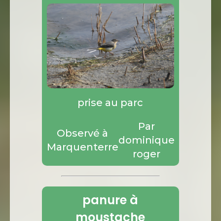
prise au parc
Par
Observé à
dominique
Marquenterre
roger
panure à
moustache