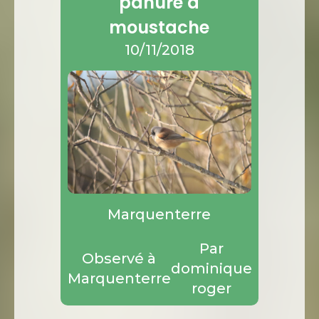
panure à
moustache
10/11/2018
Marquenterre
Par
Observé à
dominique
Marquenterre
roger