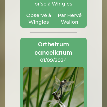
prise à Wingles
Observé à
Par Hervé
Wingles
Wallon
Orthetrum
cancellatum
01/09/2024