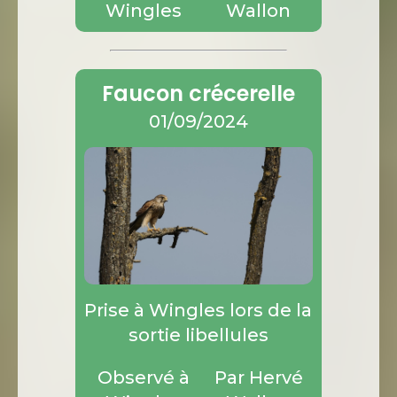
Wingles
Wallon
Faucon crécerelle
01/09/2024
Prise à Wingles lors de la
sortie libellules
Observé à
Par Hervé