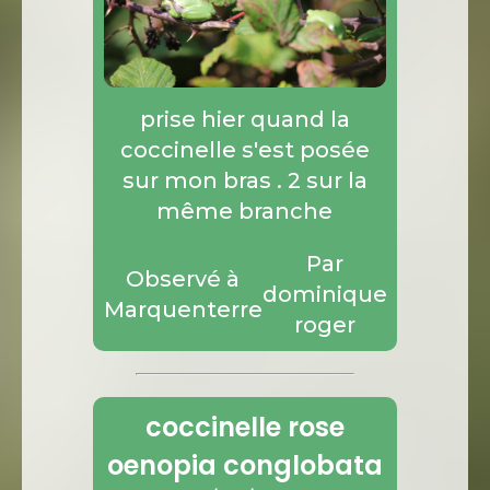
prise hier quand la
coccinelle s'est posée
sur mon bras . 2 sur la
même branche
Par
Observé à
dominique
Marquenterre
roger
coccinelle rose
oenopia conglobata