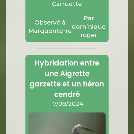
Carruette
Par
Observé à
dominique
Marquenterre
roger
Hybridation entre
une Aigrette
garzette et un héron
cendré
17/09/2024