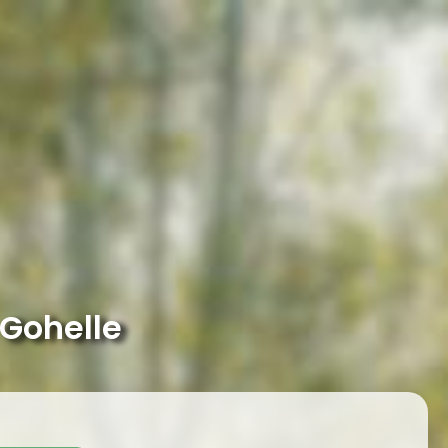
 Gohelle