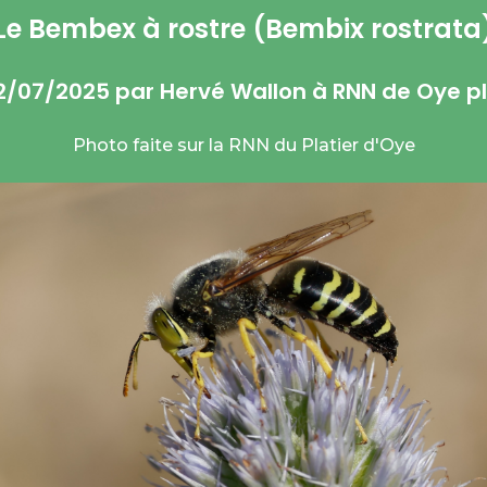
Le Bembex à rostre (Bembix rostrata
12/07/2025 par Hervé Wallon à RNN de Oye p
Photo faite sur la RNN du Platier d'Oye