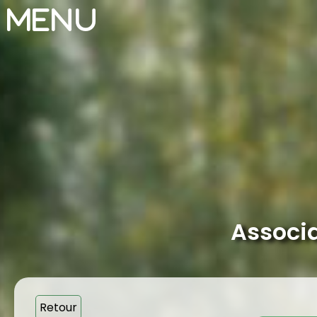
Menu
Associa
Retour