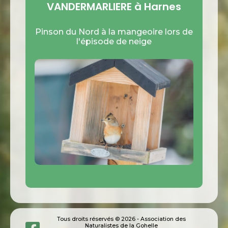
VANDERMARLIERE à Harnes
Pinson du Nord à la mangeoire lors de
l'épisode de neige
Tous droits réservés © 2026 - Association des
Naturalistes de la Gohelle